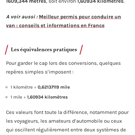
1609,344 mètres
, soit environ
1,60934 kilomètres
.
A voir aussi :
Meilleur permis pour conduire un
van : conseils et informations en France
Les équivalences pratiques
Pour garder le cap lors des conversions, quelques
repères simples s’imposent :
1 kilomètre =
0,62137119 mile
1 mile =
1,60934 kilomètres
Ces valeurs font toute la différence, notamment pour
les voyageurs, les amateurs d’automobile ou ceux
qui oscillent régulièrement entre deux systèmes de