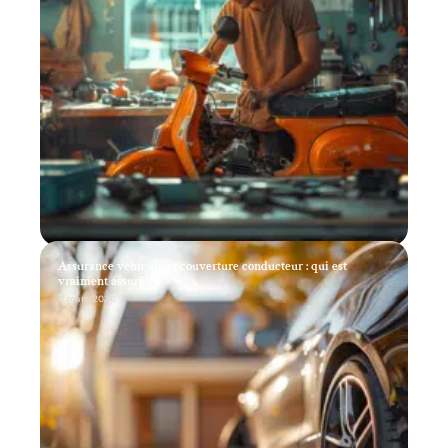
Assurance véhicule et couverture conducteur : qui est
vraiment assuré ?
11 mars 2026