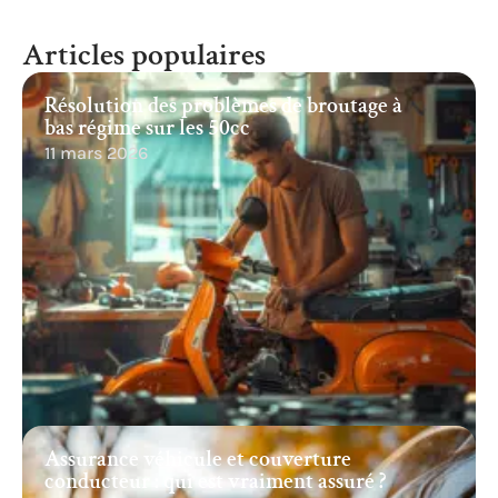
Articles populaires
Résolution des problèmes de broutage à
bas régime sur les 50cc
11 mars 2026
Assurance véhicule et couverture
conducteur : qui est vraiment assuré ?