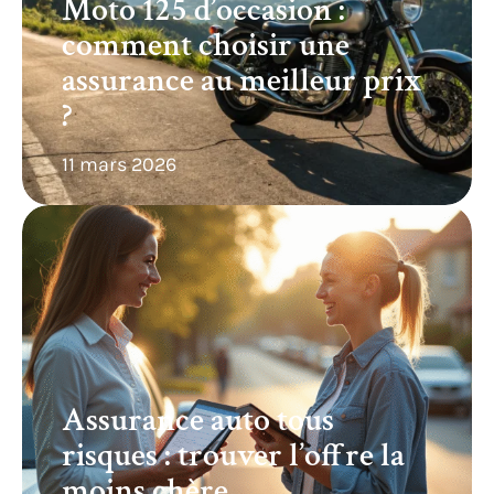
Moto 125 d’occasion :
comment choisir une
assurance au meilleur prix
?
11 mars 2026
Assurance auto tous
risques : trouver l’offre la
moins chère