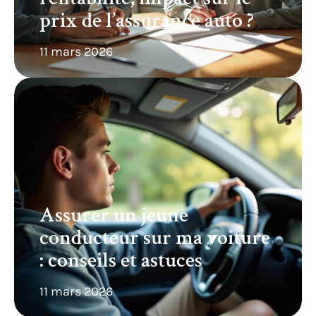
prix de l’assurance auto ?
11 mars 2026
Assurer un jeune
conducteur sur ma voiture
: conseils et astuces
11 mars 2026