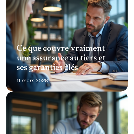
Ce que couvre vraiment
une assurance au tiers et
ses garanties clés
11 mars 2026