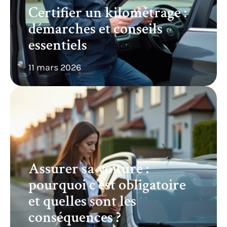
Certifier un kilométrage :
démarches et conseils
essentiels
11 mars 2026
Assurer sa voiture :
pourquoi c’est obligatoire
et quelles sont les
conséquences ?