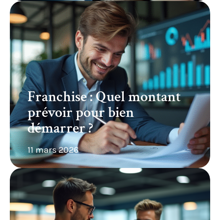
Franchise : Quel montant
prévoir pour bien
démarrer ?
11 mars 2026