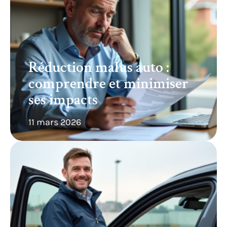
Réduction malus auto :
comprendre et minimiser
ses impacts
11 mars 2026