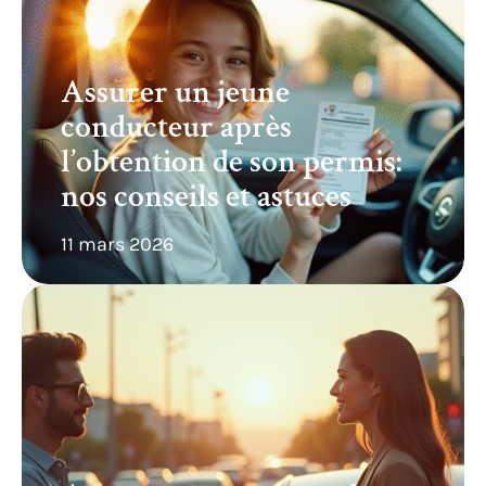
Assurer un jeune
conducteur après
l’obtention de son permis:
nos conseils et astuces
11 mars 2026