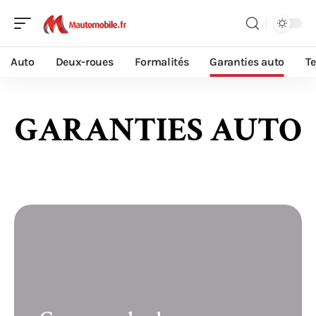
Auto
Deux-roues
Formalités
Garanties auto
T
GARANTIES AUTO