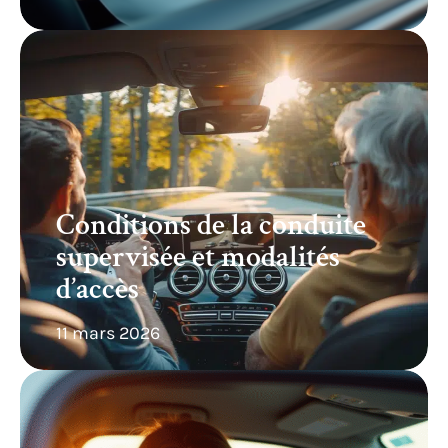
Conditions de la conduite
supervisée et modalités
d’accès
11 mars 2026