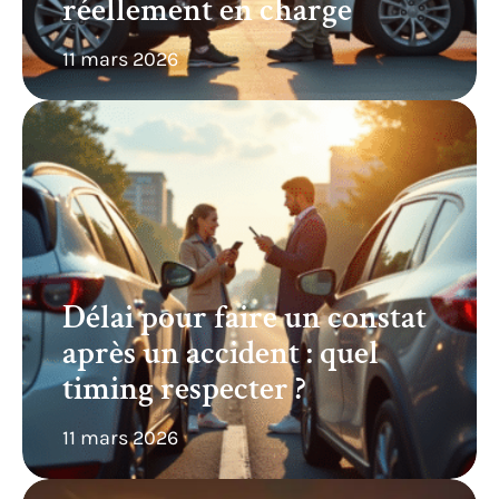
réellement en charge
11 mars 2026
Délai pour faire un constat
après un accident : quel
timing respecter ?
11 mars 2026