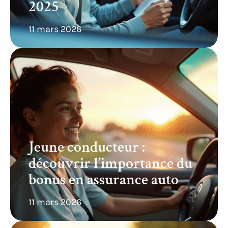
2025
11 mars 2026
Jeune conducteur :
découvrir l’importance du
bonus en assurance auto
11 mars 2026