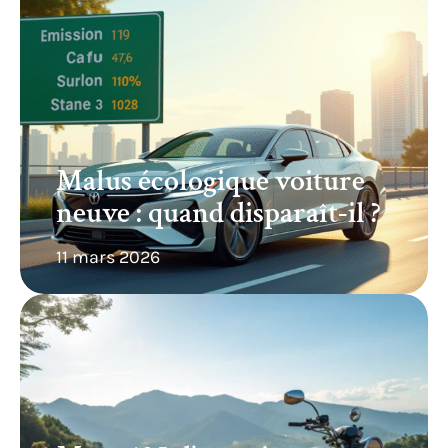
Malus écologique voiture
neuve : quand disparaît-il ?
11 mars 2026