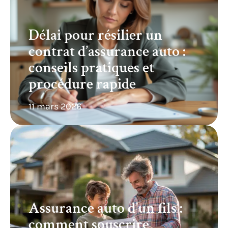
Délai pour résilier un
contrat d’assurance auto :
conseils pratiques et
procédure rapide
11 mars 2026
Assurance auto d’un fils :
comment souscrire