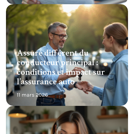
Assuré différent du
conducteur principal :
conditions et impact sur
l’assurance auto
11 mars 2026