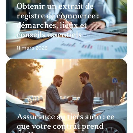
Obtenir un extrait de
registre de commerce :
démarches, lieux et
conseils essentiels
11 mars 2026
Assurance au tiers auto : ce
que votre contrat prend