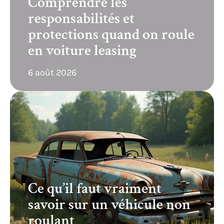
Comprendre les
responsabilités et
protections quand on roule
en voiture leasing
6 août 2026
Ce qu’il faut vraiment
savoir sur un véhicule non
roulant