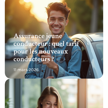
Assurance jeune
conducteur : quel tarif
pour les nouveaux
conducteurs ?
11 mars 2026