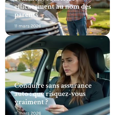
efficacement au nom des
parents
11 mars 2026
Conduire sans assurance
auto : que risquez-vous
vraiment ?
11 mars 2026