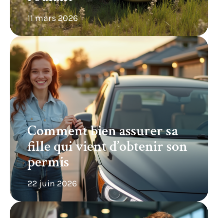
11 mars 2026
Comment bien assurer sa
fille qui vient d’obtenir son
permis
22 juin 2026