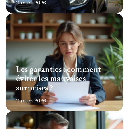
11 mars 2026
Les garanties : comment
éviter les mauvaises
surprises ?
11 mars 2026