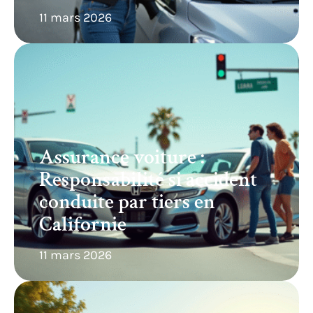
11 mars 2026
Assurance voiture :
Responsabilité si accident
conduite par tiers en
Californie
11 mars 2026