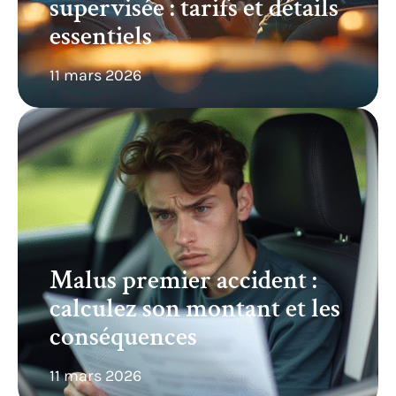
supervisée : tarifs et détails
essentiels
11 mars 2026
Malus premier accident :
calculez son montant et les
conséquences
11 mars 2026