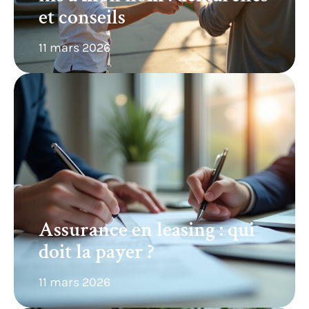
et conseils
11 mars 2026
Assurance en leasing : qui
doit la payer ?
11 mars 2026