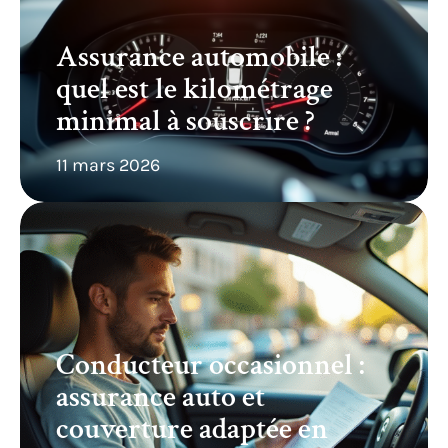
Assurance automobile :
quel est le kilométrage
minimal à souscrire ?
11 mars 2026
Conducteur occasionnel :
assurance auto et
couverture adaptée en