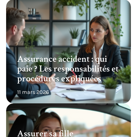
Assurance accident : qui
paie ? Les responsabilités et
procédures expliquées
11 mars 2026
Assurer sa fille