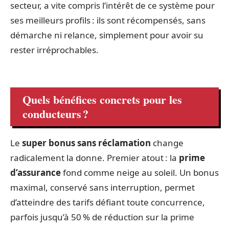
secteur, a vite compris l’intérêt de ce système pour
ses meilleurs profils : ils sont récompensés, sans
démarche ni relance, simplement pour avoir su
rester irréprochables.
Quels bénéfices concrets pour les
conducteurs ?
Le
super bonus sans réclamation
change
radicalement la donne. Premier atout : la
prime
d’assurance
fond comme neige au soleil. Un bonus
maximal, conservé sans interruption, permet
d’atteindre des tarifs défiant toute concurrence,
parfois jusqu’à 50 % de réduction sur la prime