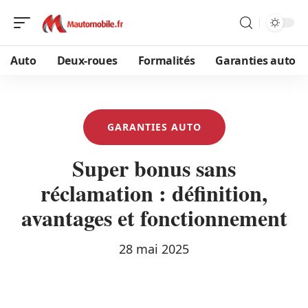
Auto
Deux-roues
Formalités
Garanties auto
GARANTIES AUTO
Super bonus sans
réclamation : définition,
avantages et fonctionnement
28 mai 2025