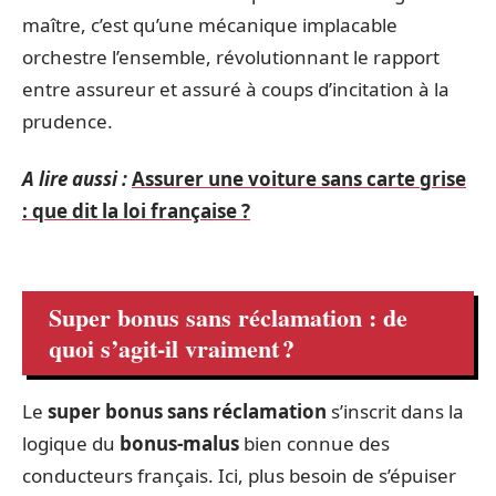
maître, c’est qu’une mécanique implacable
orchestre l’ensemble, révolutionnant le rapport
entre assureur et assuré à coups d’incitation à la
prudence.
A lire aussi :
Assurer une voiture sans carte grise
: que dit la loi française ?
Super bonus sans réclamation : de
quoi s’agit-il vraiment ?
Le
super bonus sans réclamation
s’inscrit dans la
logique du
bonus-malus
bien connue des
conducteurs français. Ici, plus besoin de s’épuiser