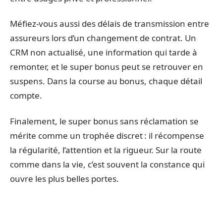
Méfiez-vous aussi des délais de transmission entre
assureurs lors d’un changement de contrat. Un
CRM non actualisé, une information qui tarde à
remonter, et le super bonus peut se retrouver en
suspens. Dans la course au bonus, chaque détail
compte.
Finalement, le super bonus sans réclamation se
mérite comme un trophée discret : il récompense
la régularité, l’attention et la rigueur. Sur la route
comme dans la vie, c’est souvent la constance qui
ouvre les plus belles portes.