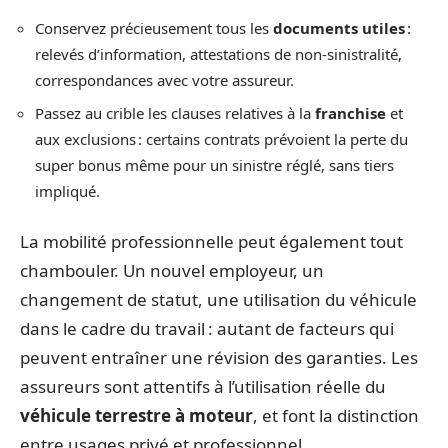
Conservez précieusement tous les
documents utiles
:
relevés d’information, attestations de non-sinistralité,
correspondances avec votre assureur.
Passez au crible les clauses relatives à la
franchise
et
aux exclusions : certains contrats prévoient la perte du
super bonus même pour un sinistre réglé, sans tiers
impliqué.
La mobilité professionnelle peut également tout
chambouler. Un nouvel employeur, un
changement de statut, une utilisation du véhicule
dans le cadre du travail : autant de facteurs qui
peuvent entraîner une révision des garanties. Les
assureurs sont attentifs à l’utilisation réelle du
véhicule terrestre à moteur
, et font la distinction
entre usages privé et professionnel.