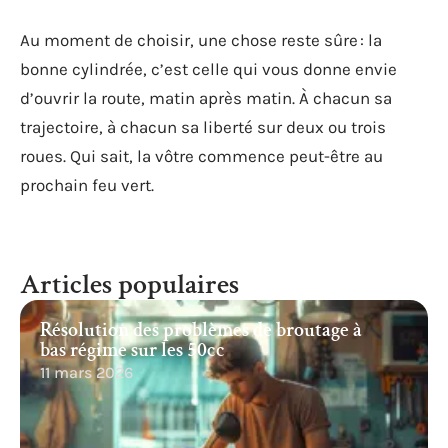
Au moment de choisir, une chose reste sûre : la
bonne cylindrée, c’est celle qui vous donne envie
d’ouvrir la route, matin après matin. À chacun sa
trajectoire, à chacun sa liberté sur deux ou trois
roues. Qui sait, la vôtre commence peut-être au
prochain feu vert.
Articles populaires
Résolution des problèmes de broutage à
bas régime sur les 50cc
11 mars 2026