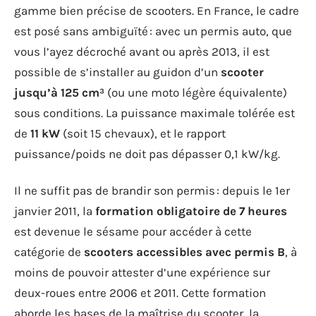
gamme bien précise de scooters. En France, le cadre
est posé sans ambiguïté : avec un permis auto, que
vous l’ayez décroché avant ou après 2013, il est
possible de s’installer au guidon d’un
scooter
jusqu’à 125 cm³
(ou une moto légère équivalente)
sous conditions. La puissance maximale tolérée est
de
11 kW
(soit 15 chevaux), et le rapport
puissance/poids ne doit pas dépasser 0,1 kW/kg.
Il ne suffit pas de brandir son permis : depuis le 1er
janvier 2011, la
formation obligatoire de 7 heures
est devenue le sésame pour accéder à cette
catégorie de
scooters accessibles avec permis B
, à
moins de pouvoir attester d’une expérience sur
deux-roues entre 2006 et 2011. Cette formation
aborde les bases de la maîtrise du scooter, la