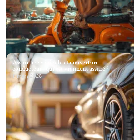
Assurance véhicule et couverture
conducteur : qui est vraiment assuré ?
11 mars 2026