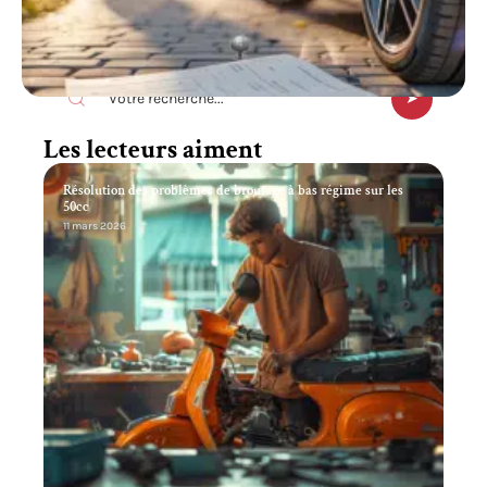
Recherche
Les lecteurs aiment
Résolution des problèmes de broutage à bas régime sur les
50cc
11 mars 2026