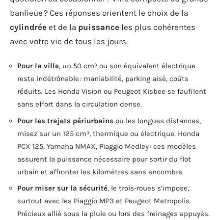
banlieue ? Ces réponses orientent le choix de la
cylindrée
et de la
puissance
les plus cohérentes
avec votre vie de tous les jours.
Pour la ville
, un 50 cm³ ou son équivalent électrique
reste indétrônable : maniabilité, parking aisé, coûts
réduits. Les Honda Vision ou Peugeot Kisbee se faufilent
sans effort dans la circulation dense.
Pour les trajets périurbains
ou les longues distances,
misez sur un 125 cm³, thermique ou électrique. Honda
PCX 125, Yamaha NMAX, Piaggio Medley : ces modèles
assurent la puissance nécessaire pour sortir du flot
urbain et affronter les kilomètres sans encombre.
Pour miser sur la sécurité
, le trois-roues s’impose,
surtout avec les Piaggio MP3 et Peugeot Metropolis.
Précieux allié sous la pluie ou lors des freinages appuyés.