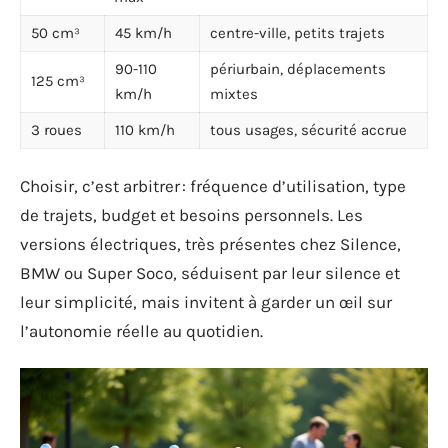
50 cm³
45 km/h
centre-ville, petits trajets
90-110
périurbain, déplacements
125 cm³
km/h
mixtes
3 roues
110 km/h
tous usages, sécurité accrue
Choisir, c’est arbitrer : fréquence d’utilisation, type
de trajets, budget et besoins personnels. Les
versions électriques, très présentes chez Silence,
BMW ou Super Soco, séduisent par leur silence et
leur simplicité, mais invitent à garder un œil sur
l’autonomie réelle au quotidien.