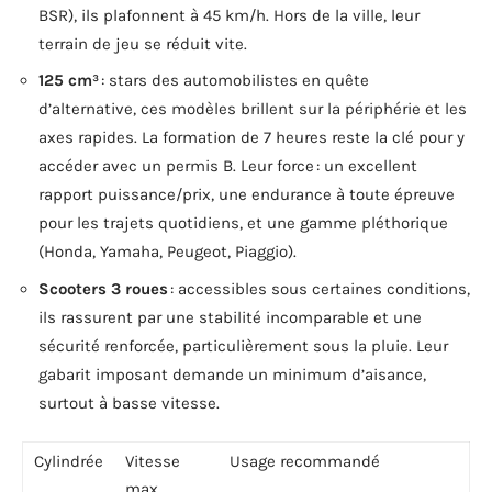
BSR), ils plafonnent à 45 km/h. Hors de la ville, leur
terrain de jeu se réduit vite.
125 cm³
: stars des automobilistes en quête
d’alternative, ces modèles brillent sur la périphérie et les
axes rapides. La formation de 7 heures reste la clé pour y
accéder avec un permis B. Leur force : un excellent
rapport puissance/prix, une endurance à toute épreuve
pour les trajets quotidiens, et une gamme pléthorique
(Honda, Yamaha, Peugeot, Piaggio).
Scooters 3 roues
: accessibles sous certaines conditions,
ils rassurent par une stabilité incomparable et une
sécurité renforcée, particulièrement sous la pluie. Leur
gabarit imposant demande un minimum d’aisance,
surtout à basse vitesse.
Cylindrée
Vitesse
Usage recommandé
max