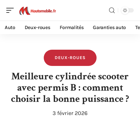
Auto
Deux-roues
Formalités
Garanties auto
T
DEUX-ROUES
Meilleure cylindrée scooter
avec permis B : comment
choisir la bonne puissance ?
3 février 2026