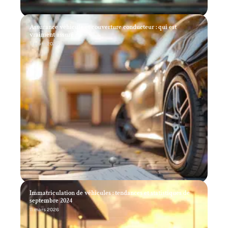
Assurance véhicule et couverture conducteur : qui est
vraiment assuré ?
11 mars 2026
Immatriculation de véhicules : tendances et statistiques de
septembre 2024
11 mars 2026