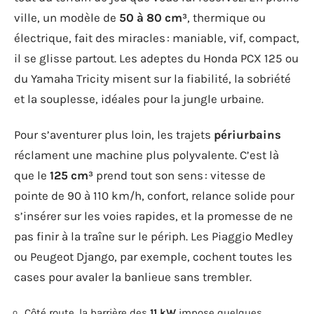
ville, un modèle de
50 à 80 cm³
, thermique ou
électrique, fait des miracles : maniable, vif, compact,
il se glisse partout. Les adeptes du Honda PCX 125 ou
du Yamaha Tricity misent sur la fiabilité, la sobriété
et la souplesse, idéales pour la jungle urbaine.
Pour s’aventurer plus loin, les trajets
périurbains
réclament une machine plus polyvalente. C’est là
que le
125 cm³
prend tout son sens : vitesse de
pointe de 90 à 110 km/h, confort, relance solide pour
s’insérer sur les voies rapides, et la promesse de ne
pas finir à la traîne sur le périph. Les Piaggio Medley
ou Peugeot Django, par exemple, cochent toutes les
cases pour avaler la banlieue sans trembler.
Côté route, la barrière des
11 kW
impose quelques