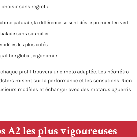
 choisir sans regret :
hine pataude, la différence se sent dès le premier feu vert
a balade sans sourciller
 modèles les plus cotés
équilibre global, ergonomie
 chaque profil trouvera une moto adaptée. Les néo-rétro
adsters misent sur la performance et les sensations. Rien
plusieurs modèles et échanger avec des motards aguerris
s A2 les plus vigoureuses