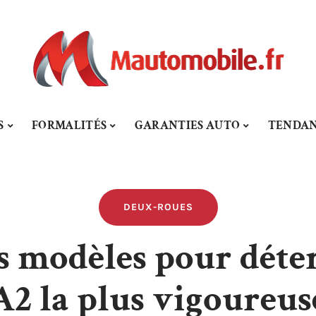
S
FORMALITÉS
GARANTIES AUTO
TENDAN
DEUX-ROUES
s modèles pour déte
A2 la plus vigoureus