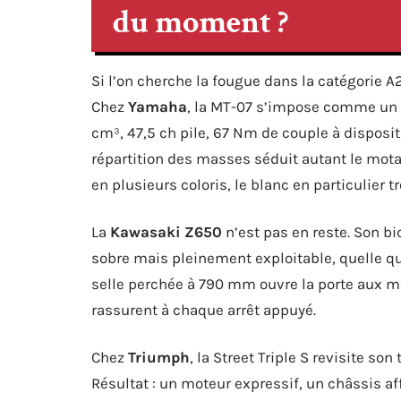
du moment ?
Si l’on cherche la fougue dans la catégorie A
Chez
Yamaha
, la MT-07 s’impose comme un 
cm³, 47,5 ch pile, 67 Nm de couple à dispositi
répartition des masses séduit autant le motar
en plusieurs coloris, le blanc en particulier 
La
Kawasaki Z650
n’est pas en reste. Son bi
sobre mais pleinement exploitable, quelle que
selle perchée à 790 mm ouvre la porte aux mo
rassurent à chaque arrêt appuyé.
Chez
Triumph
, la Street Triple S revisite so
Résultat : un moteur expressif, un châssis affi