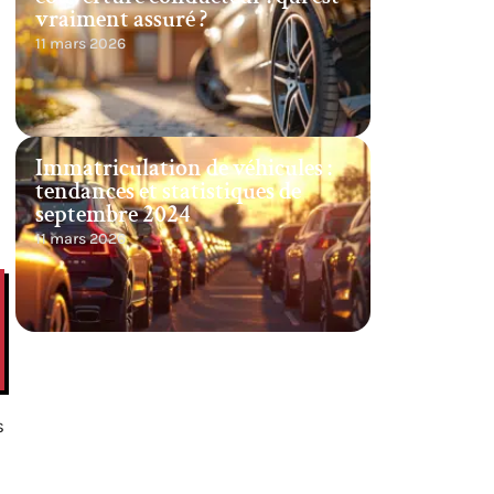
vraiment assuré ?
11 mars 2026
Immatriculation de véhicules :
tendances et statistiques de
septembre 2024
11 mars 2026
s