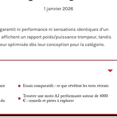
1 janvier 2026
garantit ni performance ni sensations identiques d’un
s affichent un rapport poids/puissance trompeur, tandis
teur optimisée dès leur conception pour la catégorie.
ence
Essais comparatifs : ce que révèlent les tests récents
Trouver une moto A2 performante autour de 4000
 du
€ : conseils et pistes à explorer