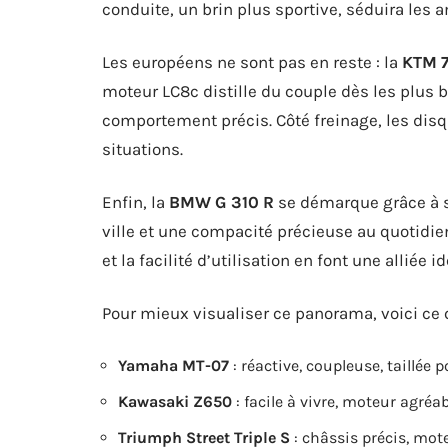
conduite, un brin plus sportive, séduira les
Les européens ne sont pas en reste : la
KTM 
moteur LC8c distille du couple dès les plus b
comportement précis. Côté freinage, les dis
situations.
Enfin, la
BMW G 310 R
se démarque grâce à so
ville et une compacité précieuse au quotidie
et la facilité d’utilisation en font une alliée 
Pour mieux visualiser ce panorama, voici ce
Yamaha MT-07
: réactive, coupleuse, taillée 
Kawasaki Z650
: facile à vivre, moteur agréa
Triumph Street Triple S
: châssis précis, mot