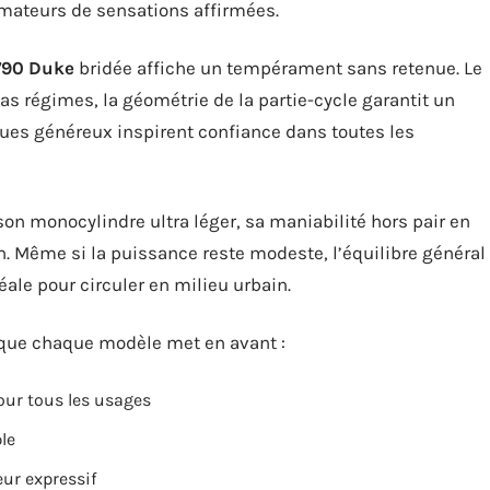
 amateurs de sensations affirmées.
790 Duke
bridée affiche un tempérament sans retenue. Le
as régimes, la géométrie de la partie-cycle garantit un
ques généreux inspirent confiance dans toutes les
n monocylindre ultra léger, sa maniabilité hors pair en
n. Même si la puissance reste modeste, l’équilibre général
idéale pour circuler en milieu urbain.
 que chaque modèle met en avant :
pour tous les usages
ble
eur expressif