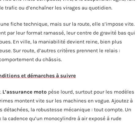
 le trafic ou d’enchaîner les virages au quotidien.
une fiche technique, mais sur la route, elle s’impose vite.
ent par leur format ramassé, leur centre de gravité bas qui
ues. En ville, la maniabilité devient reine, bien plus
use. Sur route, d’autres critères prennent le relais :
e, comportement du châssis.
nditions et démarches à suivre
r.
L’assurance moto
pèse lourd, surtout pour les modèles
primes montent vite sur les machines en vogue. Ajoutez à
ièces détachées, la robustesse mécanique : tout compte. Un
ux la cadence qu’un monocylindre à air exposé à rude