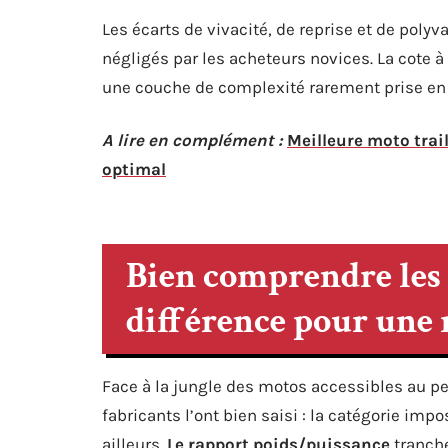
Les écarts de vivacité, de reprise et de poly
négligés par les acheteurs novices. La cote à l
une couche de complexité rarement prise e
A lire en complément :
Meilleure moto trai
optimal
Bien comprendre les c
différence pour une
Face à la jungle des motos accessibles au pe
fabricants l’ont bien saisi : la catégorie impo
ailleurs.
Le rapport poids/puissance
tranche