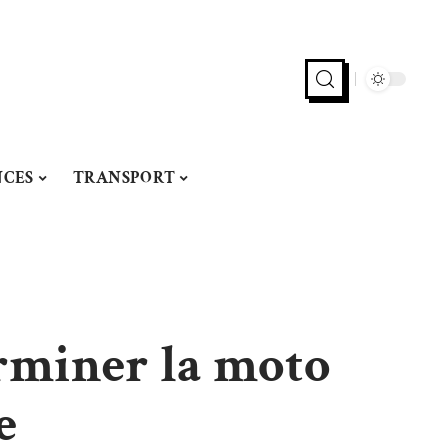
CES
TRANSPORT
rminer la moto
e