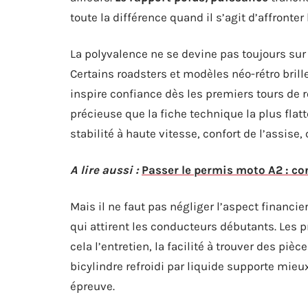
toute la différence quand il s’agit d’affronter
La polyvalence ne se devine pas toujours sur 
Certains roadsters et modèles néo-rétro brill
inspire confiance dès les premiers tours de ro
précieuse que la fiche technique la plus flatte
stabilité à haute vitesse, confort de l’assis
A lire aussi :
Passer le permis moto A2 : co
Mais il ne faut pas négliger l’aspect financie
qui attirent les conducteurs débutants. Les 
cela l’entretien, la facilité à trouver des p
bicylindre refroidi par liquide supporte mie
épreuve.