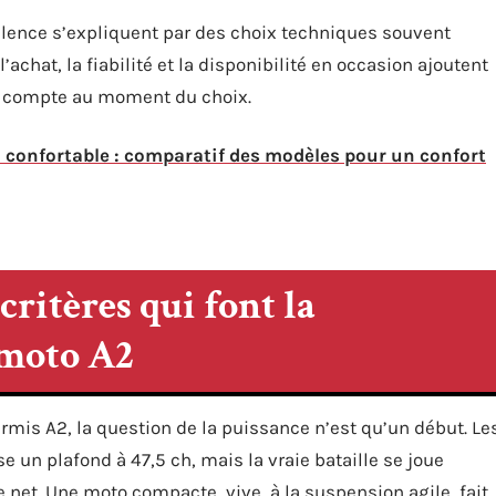
valence s’expliquent par des choix techniques souvent
’achat, la fiabilité et la disponibilité en occasion ajoutent
n compte au moment du choix.
l confortable : comparatif des modèles pour un confort
ritères qui font la
 moto A2
rmis A2, la question de la puissance n’est qu’un début. Le
se un plafond à 47,5 ch, mais la vraie bataille se joue
 net. Une moto compacte, vive, à la suspension agile, fait