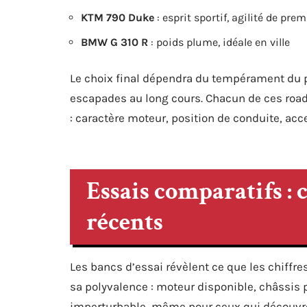
KTM 790 Duke
: esprit sportif, agilité de prem
BMW G 310 R
: poids plume, idéale en ville
Le choix final dépendra du tempérament du pil
escapades au long cours. Chacun de ces roads
: caractère moteur, position de conduite, acc
Essais comparatifs : c
récents
Les bancs d’essai révèlent ce que les chiffre
sa polyvalence : moteur disponible, châssis p
imperturbable, même pour ceux qui découvre