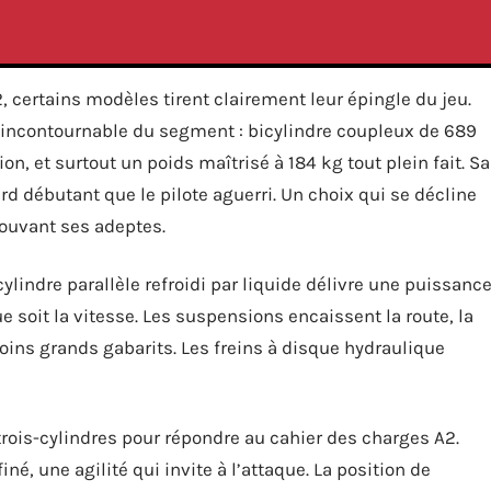
2, certains modèles tirent clairement leur épingle du jeu.
incontournable du segment : bicylindre coupleux de 689
on, et surtout un poids maîtrisé à 184 kg tout plein fait. Sa
d débutant que le pilote aguerri. Un choix qui se décline
trouvant ses adeptes.
cylindre parallèle refroidi par liquide délivre une puissanc
 soit la vitesse. Les suspensions encaissent la route, la
ins grands gabarits. Les freins à disque hydraulique
n trois-cylindres pour répondre au cahier des charges A2.
né, une agilité qui invite à l’attaque. La position de