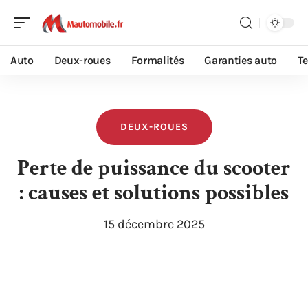
Auto
Deux-roues
Formalités
Garanties auto
T
DEUX-ROUES
Perte de puissance du scooter
: causes et solutions possibles
15 décembre 2025