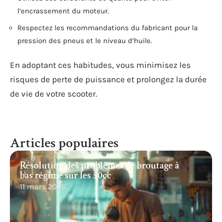
l’encrassement du moteur.
Respectez les recommandations du fabricant pour la
pression des pneus et le niveau d’huile.
En adoptant ces habitudes, vous minimisez les
risques de perte de puissance et prolongez la durée
de vie de votre scooter.
Articles populaires
Résolution des problèmes de broutage à
bas régime sur les 50cc
11 mars 2026