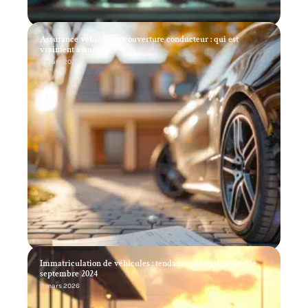
Assurance véhicule et couverture conducteur : qui est
vraiment assuré ?
11 mars 2026
Immatriculation de véhicules : tendances et statistiques de
septembre 2024
11 mars 2026