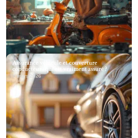
Assurance véhicule et couverture
conducteur : qui est vraiment assuré ?
11 mars 2026