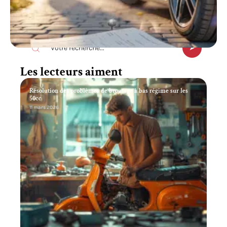
Recherche
Les lecteurs aiment
Résolution des problèmes de broutage à bas régime sur les
50cc
11 mars 2026