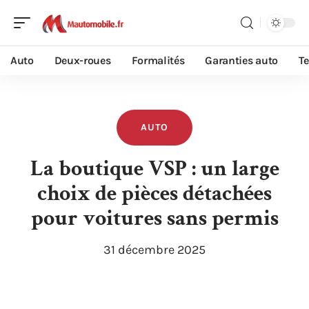
Auto
Deux-roues
Formalités
Garanties auto
T
AUTO
La boutique VSP : un large
choix de pièces détachées
pour voitures sans permis
31 décembre 2025