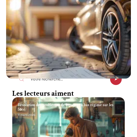
Recherche
Les lecteurs aiment
Résolution des problèmes de broutage à bas régime sur les
50cc
11 mars 2026