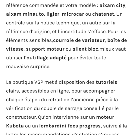
référence commandée et votre modèle :
aixam city
,
aixam minauto
,
ligier
,
microcar
ou
chatenet
. Un
contrôle sur la notice technique, un autre sur la
référence d’origine, et l’incertitude s’efface. Pour les
éléments sensibles,
courroie de variateur
,
boîte de
vitesse
,
support moteur
ou
silent bloc
,mieux vaut
utiliser l’
outillage adapté
pour éviter toute
mauvaise surprise.
La boutique VSP met à disposition des
tutoriels
clairs, accessibles en ligne, pour accompagner
chaque étape : du retrait de l’ancienne pièce à la
vérification du couple de serrage conseillé par le
constructeur. Qu’on intervienne sur un
moteur
Kubota
ou un
lombardini focs progress
, suivre à la
lettre les recommandations d’entretien s’impose.