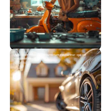
Assurance véhicule et couverture conducteur : qui est
vraiment assuré ?
11 mars 2026