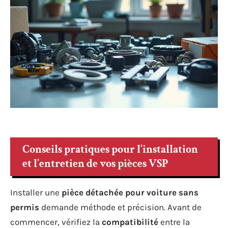
Conseils pratiques pour l’installation
et l’entretien de vos pièces VSP
Installer une
pièce détachée pour voiture sans
permis
demande méthode et précision. Avant de
commencer, vérifiez la
compatibilité
entre la