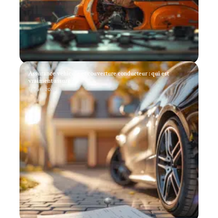
Assurance véhicule et couverture conducteur : qui est
vraiment assuré ?
11 mars 2026