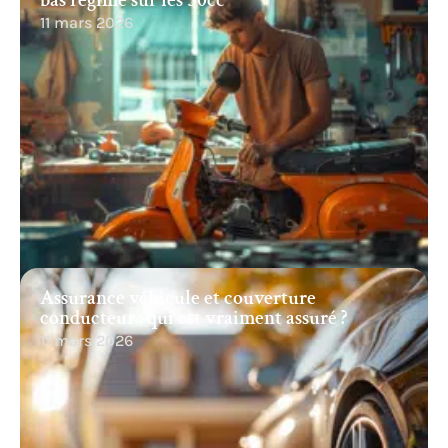
bas régime sur les 50cc
11 mars 2026
Assurance véhicule et couverture
conducteur : qui est vraiment assuré ?
11 mars 2026