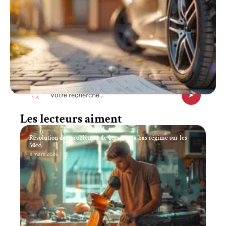
Recherche
Les lecteurs aiment
Résolution des problèmes de broutage à bas régime sur les
50cc
11 mars 2026