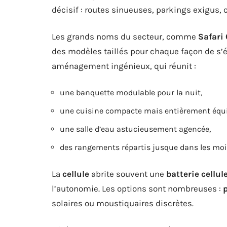
décisif : routes sinueuses, parkings exigus, cen
Les grands noms du secteur, comme
Safari
des modèles taillés pour chaque façon de s’é
aménagement ingénieux, qui réunit :
une banquette modulable pour la nuit,
une cuisine compacte mais entièrement équi
une salle d’eau astucieusement agencée,
des rangements répartis jusque dans les moi
La
cellule
abrite souvent une
batterie cellul
l’autonomie. Les options sont nombreuses :
p
solaires ou moustiquaires discrètes.