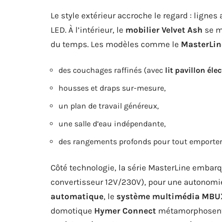
Le style extérieur accroche le regard : ligne
LED. À l’intérieur, le
mobilier Velvet Ash
se mê
du temps. Les modèles comme le
MasterLin
des couchages raffinés (avec
lit pavillon éle
housses et draps sur-mesure,
un plan de travail généreux,
une salle d’eau indépendante,
des rangements profonds pour tout emporter
Côté technologie, la série MasterLine embar
convertisseur 12V/230V), pour une autonomie
automatique
, le
système multimédia MBU
domotique
Hymer Connect
métamorphosent c