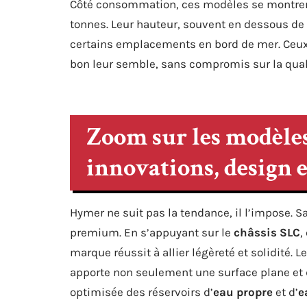
Côté consommation, ces modèles se montrent 
tonnes. Leur hauteur, souvent en dessous de 
certains emplacements en bord de mer. Ceux qu
bon leur semble, sans compromis sur la qualit
Zoom sur les modèl
innovations, design 
Hymer ne suit pas la tendance, il l’impose.
premium. En s’appuyant sur le
châssis SLC
,
marque réussit à allier légèreté et solidité.
apporte non seulement une surface plane et 
optimisée des réservoirs d’
eau propre
et d’
e