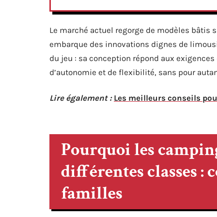
Le marché actuel regorge de modèles bâtis su
embarque des innovations dignes de limousi
du jeu : sa conception répond aux exigences
d’autonomie et de flexibilité, sans pour auta
Lire également :
Les meilleurs conseils pou
Pourquoi les camping
différentes classes :
familles