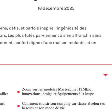
16 décembre 2025
orne, défie, et parfois inspire l’ingéniosité des
rs. Les plus futés parviennent à s’en affranchir sans
uvement, confort digne d’une maison roulante, et un
Zoom sur les modèles MasterLine HYMER :
milles
innovations, design et équipements à la loupe
act
Comment choisir son camping-car classe B selon ses
besoins et son mode de vie