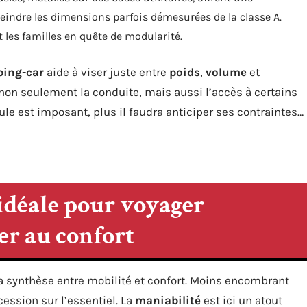
teindre les dimensions parfois démesurées de la classe A.
 les familles en quête de modularité.
ping-car
aide à viser juste entre
poids
,
volume
et
 non seulement la conduite, mais aussi l’accès à certains
cule est imposant, plus il faudra anticiper ses contraintes…
n idéale pour voyager
er au confort
synthèse entre mobilité et confort. Moins encombrant
cession sur l’essentiel. La
maniabilité
est ici un atout