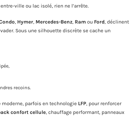
tre-ville ou lac isolé, rien ne l’arrête.
 Condo
,
Hymer
,
Mercedes-Benz
,
Ram
ou
Ford
, déclinent
vader. Sous une silhouette discrète se cache un
pée,
ndres recoins.
e
moderne, parfois en technologie
LFP
, pour renforcer
ack confort cellule
, chauffage performant, panneaux