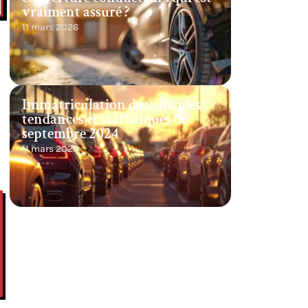
vraiment assuré ?
11 mars 2026
Immatriculation de véhicules :
tendances et statistiques de
septembre 2024
11 mars 2026