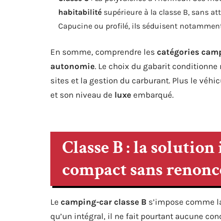
habitabilité
supérieure à la classe B, sans at
Capucine ou profilé, ils séduisent notamment
En somme, comprendre les
catégories cam
autonomie
. Le choix du gabarit conditionne
sites et la gestion du carburant. Plus le véhi
et son niveau de
luxe
embarqué.
Classe B : la solutio
compact sans renonc
Le
camping-car classe B
s’impose comme la 
qu’un intégral, il ne fait pourtant aucune con