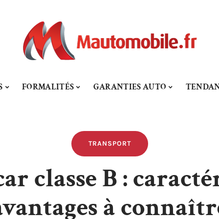
S
FORMALITÉS
GARANTIES AUTO
TENDAN
TRANSPORT
r classe B : caractér
avantages à connaîtr