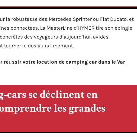
r la robustesse des Mercedes Sprinter ou Fiat Ducato, et
nes connectées. La MasterLine d’HYMER tire son épingle
 concrètes des voyageurs d’aujourd’hui, avides
nt tourner le dos au raffinement.
r réussir votre location de camping car dans le Var
-cars se déclinent en
 comprendre les grandes