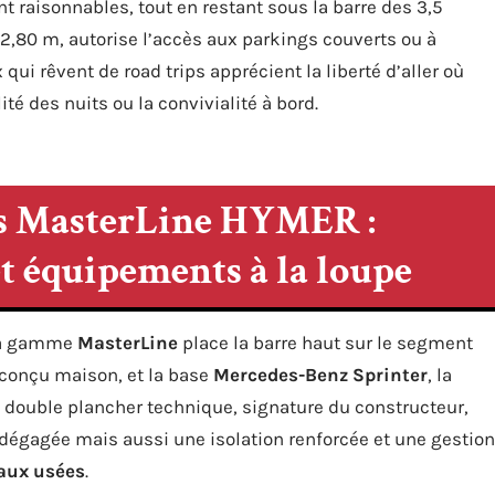
raisonnables, tout en restant sous la barre des 3,5
2,80 m, autorise l’accès aux parkings couverts ou à
i rêvent de road trips apprécient la liberté d’aller où
é des nuits ou la convivialité à bord.
es MasterLine HYMER :
et équipements à la loupe
 Sa gamme
MasterLine
place la barre haut sur le segment
 conçu maison, et la base
Mercedes-Benz Sprinter
, la
 Le double plancher technique, signature du constructeur,
dégagée mais aussi une isolation renforcée et une gestion
aux usées
.