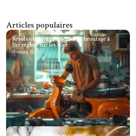
Articles populaires
Résolution des problèmes de broutage à
bas régime sur les 50cc
11 mars 2026
Assurance véhicule et couverture