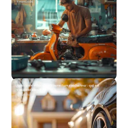
11 mars 2026
Assurance véhicule et couverture conducteur : qui est
vraiment assuré ?
11 mars 2026