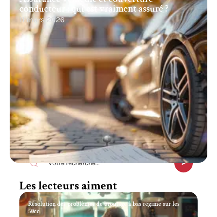
conducteur : qui est vraiment assuré ?
11 mars 2026
Recherche
Les lecteurs aiment
Résolution des problèmes de broutage à bas régime sur les
50cc