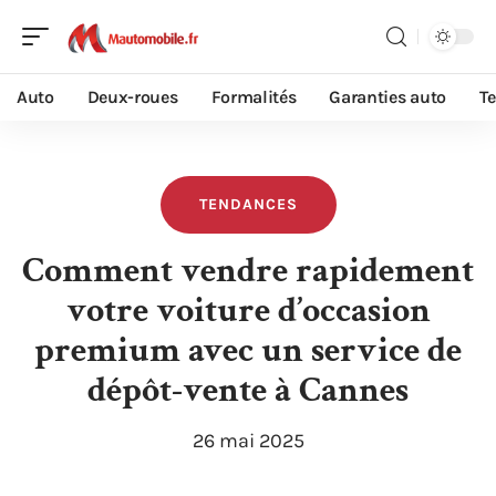
Auto
Deux-roues
Formalités
Garanties auto
T
TENDANCES
Comment vendre rapidement
votre voiture d’occasion
premium avec un service de
dépôt-vente à Cannes
26 mai 2025