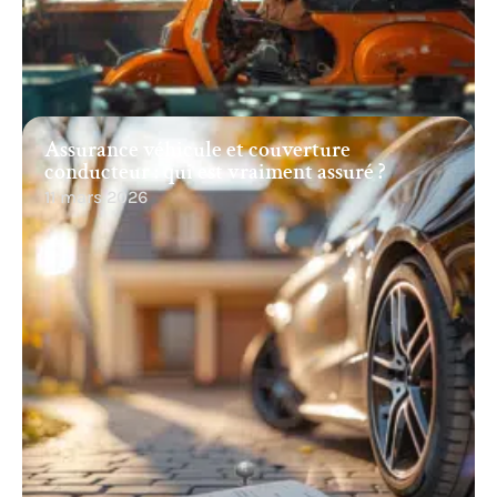
Assurance véhicule et couverture
conducteur : qui est vraiment assuré ?
11 mars 2026
Recherche