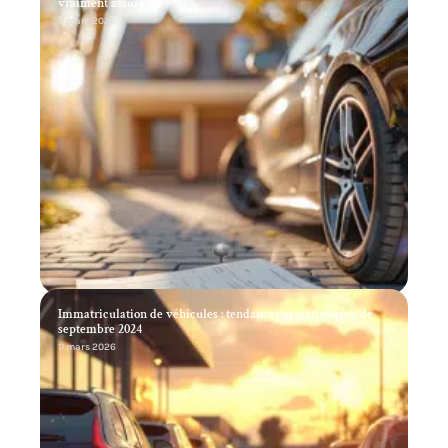
vraiment assuré ?
11 mars 2026
Immatriculation de véhicules : tendances et statistiques de
septembre 2024
11 mars 2026