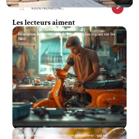
Les lecteurs aiment
Résolution des problèmes de broutage à bas régime sur les
50cc
11 mars 2026
Assurance véhicule et couverture conducteur : qui est