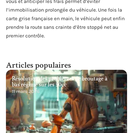
vous et anticiper les frais permet d’éviter
l’immobilisation prolongée du véhicule. Une fois la
carte grise française en main, le véhicule peut enfin
prendre la route sans crainte d’être stoppé net au
premier contrôle.
Articles populaires
Résolution des problèmes de broutage à
bas régime sur les 50cc
11 mars 2026