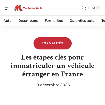
Auto
Deux-roues
Formalités
Garanties auto
T
FORMALITÉS
Les étapes clés pour
immatriculer un véhicule
étranger en France
13 décembre 2025