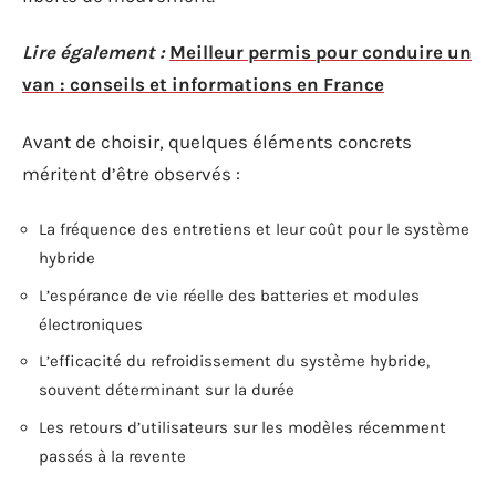
Lire également :
Meilleur permis pour conduire un
van : conseils et informations en France
Avant de choisir, quelques éléments concrets
méritent d’être observés :
La fréquence des entretiens et leur coût pour le système
hybride
L’espérance de vie réelle des batteries et modules
électroniques
L’efficacité du refroidissement du système hybride,
souvent déterminant sur la durée
Les retours d’utilisateurs sur les modèles récemment
passés à la revente