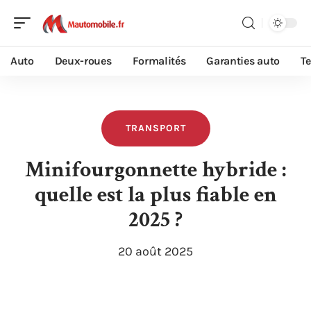
Auto
Deux-roues
Formalités
Garanties auto
T
TRANSPORT
Minifourgonnette hybride :
quelle est la plus fiable en
2025 ?
20 août 2025