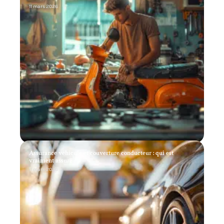
11 mars 2026
Assurance véhicule et couverture conducteur : qui est
vraiment assuré ?
11 mars 2026