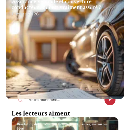
Assurance véhicule et couverture
conducteur : qui est vraiment assuré ?
11 mars 2026
Recherche
Les lecteurs aiment
Résolution des problèmes de broutage à bas régime sur les
50cc