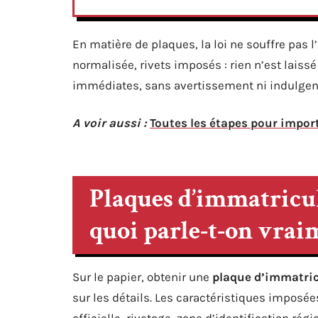
En matière de plaques, la loi ne souffre pas 
normalisée, rivets imposés : rien n’est laissé 
immédiates, sans avertissement ni indulgen
A voir aussi :
Toutes les étapes pour impor
Plaques d’immatricul
quoi parle-t-on vrai
Sur le papier, obtenir une
plaque d’immatri
sur les détails. Les caractéristiques imposée
officielle, rivetage, zone d’identification ré