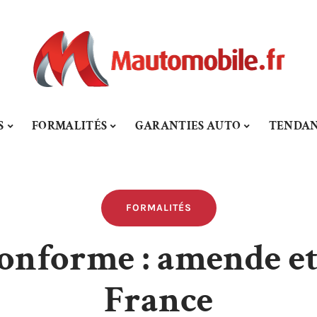
S
FORMALITÉS
GARANTIES AUTO
TENDAN
FORMALITÉS
onforme : amende et
France