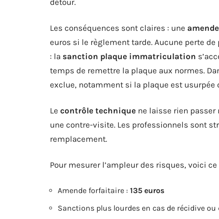
détour.
Les conséquences sont claires : une
amende 
euros si le règlement tarde. Aucune perte de 
: la
sanction plaque immatriculation
s’acc
temps de remettre la plaque aux normes. Dans
exclue, notamment si la plaque est usurpée ou
Le
contrôle technique
ne laisse rien passer
une contre-visite. Les professionnels sont stri
remplacement.
Pour mesurer l’ampleur des risques, voici c
Amende forfaitaire :
135 euros
Sanctions plus lourdes en cas de récidive ou d