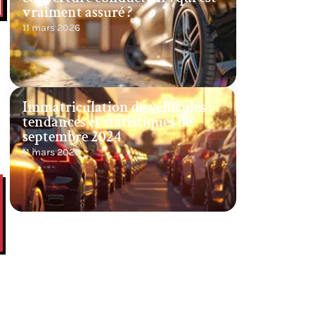
vraiment assuré ?
11 mars 2026
Immatriculation de véhicules :
tendances et statistiques de
septembre 2024
11 mars 2026