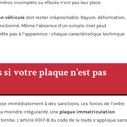
méros incomplets ou effacés n’ont pas leur place.
on véhicule
doit rester irréprochable. Rayure, déformation,
anctionné. Même l’absence d’un simple rivet peut
rrête pas à l’apparence : chaque caractéristique technique
 si votre plaque n’est pas
se immédiatement à des sanctions. Les forces de l’ordre
la moindre irrégularité. Une
plaque immatriculation
 tombe. L’article R317-8 du code de la route s’applique san