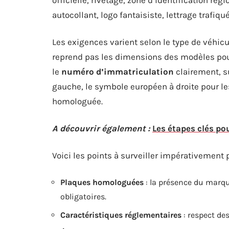
autocollant, logo fantaisiste, lettrage trafiqué
Les exigences varient selon le type de véhicu
reprend pas les dimensions des modèles pour 
le
numéro d’immatriculation
clairement, su
gauche, le symbole européen à droite pour le
homologuée.
A découvrir également :
Les étapes clés po
Voici les points à surveiller impérativement p
Plaques homologuées
: la présence du marqu
obligatoires.
Caractéristiques réglementaires
: respect des