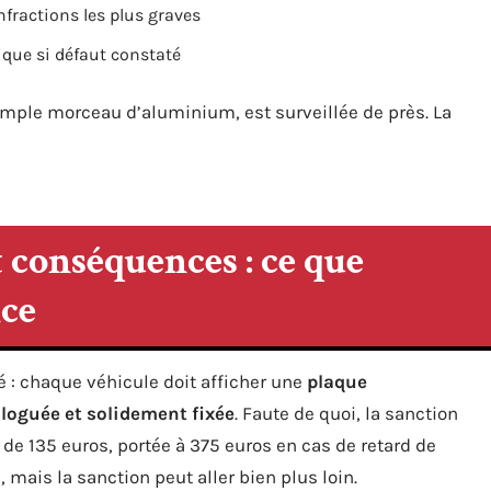
nfractions les plus graves
ique si défaut constaté
simple morceau d’aluminium, est surveillée de près. La
 conséquences : ce que
nce
 : chaque véhicule doit afficher une
plaque
loguée et solidement fixée
. Faute de quoi, la sanction
de 135 euros, portée à 375 euros en cas de retard de
 mais la sanction peut aller bien plus loin.