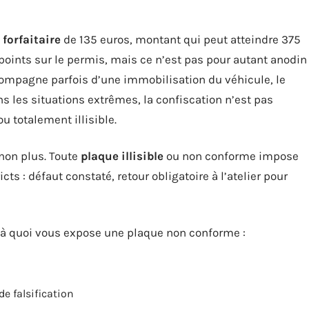
forfaitaire
de 135 euros, montant qui peut atteindre 375
points sur le permis, mais ce n’est pas pour autant anodin
ompagne parfois d’une immobilisation du véhicule, le
 les situations extrêmes, la confiscation n’est pas
 totalement illisible.
 non plus. Toute
plaque illisible
ou non conforme impose
cts : défaut constaté, retour obligatoire à l’atelier pour
e à quoi vous expose une plaque non conforme :
e falsification