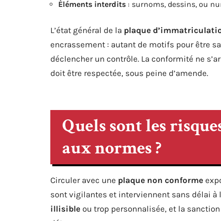
Éléments interdits
: surnoms, dessins, ou nu
L’état général de la
plaque d’immatriculati
encrassement : autant de motifs pour être s
déclencher un contrôle. La conformité ne s’a
doit être respectée, sous peine d’amende.
Quels sont les risques
aux normes ?
Circuler avec une
plaque non conforme
expo
sont vigilantes et interviennent sans délai à 
illisible
ou trop personnalisée, et la sanction