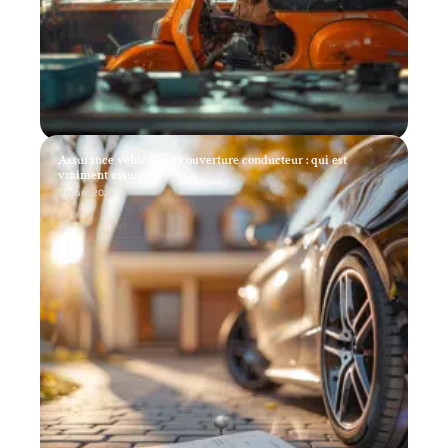
Assurance véhicule et couverture conducteur : qui est
vraiment assuré ?
11 mars 2026