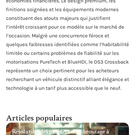
économies financières. Le design premium, les
finitions soignées et les équipements modernes
constituent des atouts majeurs qui justifient
l’intérêt croissant pour ce modèle sur le marché de
l’occasion. Malgré une concurrence féroce et
quelques faiblesses identifiées comme l’habitabilité
limitée ou certains problèmes de fiabilité sur les
motorisations PureTech et BlueHDI, le DS3 Crossback
représente un choix pertinent pour les acheteurs
recherchant un véhicule distinctif alliant élégance et
technologie à un tarif plus accessible que le neuf.
Articles populaires
Résolution des problèmes de broutage à