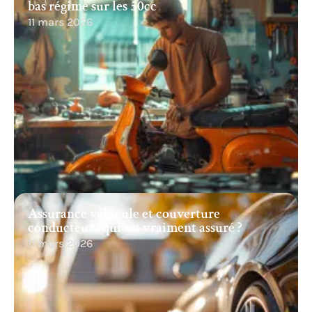
bas régime sur les 50cc
11 mars 2026
Assurance véhicule et couverture
conducteur : qui est vraiment assuré ?
11 mars 2026