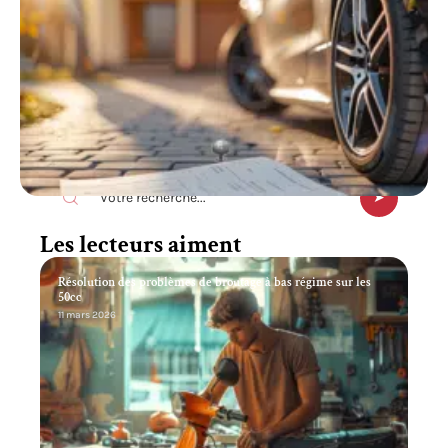
Recherche
Les lecteurs aiment
Résolution des problèmes de broutage à bas régime sur les
50cc
11 mars 2026