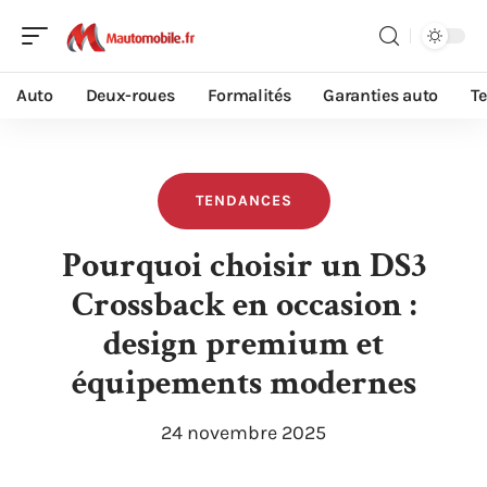
Auto
Deux-roues
Formalités
Garanties auto
T
TENDANCES
Pourquoi choisir un DS3
Crossback en occasion :
design premium et
équipements modernes
24 novembre 2025