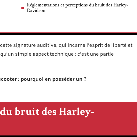
-
Réglementations et perceptions du bruit des Harley-
Davidson
tte signature auditive, qui incarne l’esprit de liberté et
s qu’un simple aspect technique ; c’est une partie
scooter : pourquoi en posséder un ?
 du bruit des Harley-