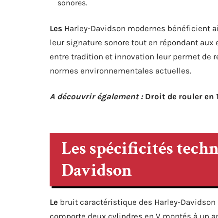
sonores.
Les
Harley-Davidson modernes bénéficient ai
leur signature sonore tout en répondant aux 
entre tradition et innovation leur permet de r
normes environnementales actuelles.
A découvrir également :
Droit de rouler en 
Les spécificités tech
Davidson
Le
bruit caractéristique des Harley-Davidson 
comporte deux cylindres en V montés à un an