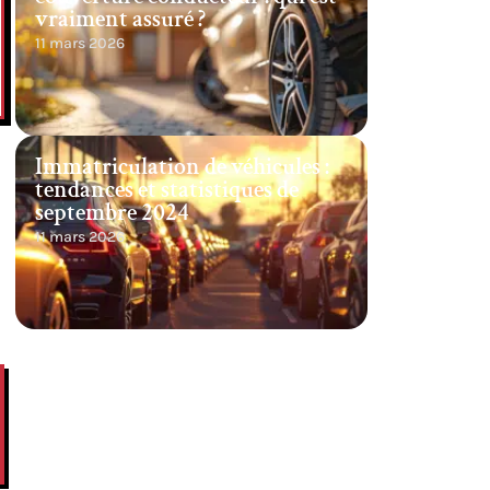
vraiment assuré ?
11 mars 2026
Immatriculation de véhicules :
tendances et statistiques de
septembre 2024
11 mars 2026