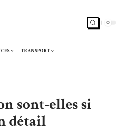
CES
TRANSPORT
n sont-elles si
n détail