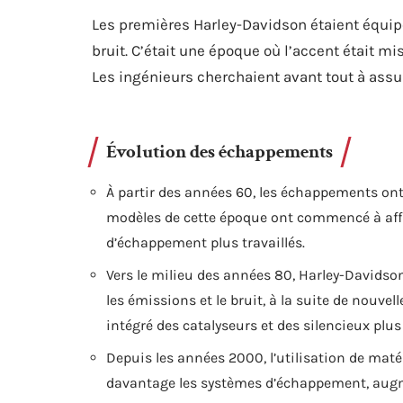
Les premières Harley-Davidson étaient équi
bruit. C’était une époque où l’accent était mi
Les ingénieurs cherchaient avant tout à ass
Évolution des échappements
À partir des années 60, les échappements ont
modèles de cette époque ont commencé à affi
d’échappement plus travaillés.
Vers le milieu des années 80, Harley-Davidso
les émissions et le bruit, à la suite de nouve
intégré des catalyseurs et des silencieux plus
Depuis les années 2000, l’utilisation de mat
davantage les systèmes d’échappement, augme