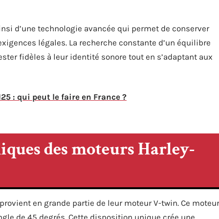
nsi d’une technologie avancée qui permet de conserver
exigences légales. La recherche constante d’un équilibre
ester fidèles à leur identité sonore tout en s’adaptant aux
125 : qui peut le faire en France ?
niques des moteurs Harley-
provient en grande partie de leur moteur V-twin. Ce moteu
gle de 45 degrés. Cette disposition unique crée une