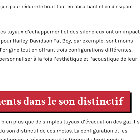
çus pour réduire le bruit tout en absorbant et en dissipant
 des tuyaux d’échappement et des silencieux ont un impact
 pour Harley-Davidson Fat Boy, par exemple, sont moins
’origine tout en offrant trois configurations différentes.
ersonnaliser à la fois l’esthétique et l’acoustique de leur
nts dans le son distinctif
ien plus que de simples tuyaux d’évacuation des gaz. Ils
du son distinctif de ces motos. La configuration et les
ctement la résonance et le timbre du bruit produit.