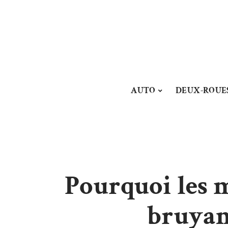
AUTO
DEUX-ROUE
Pourquoi les m
bruyant