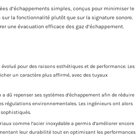
pées d’échappements simples, conçus pour minimiser le
s sur la fonctionnalité plutôt que sur la signature sonore.
urer une évacuation efficace des gaz d’échappement.
 évolué pour des raisons esthétiques et de performance. Les
cher un caractère plus affirmé, avec des tuyaux
n a dû repenser ses systèmes d’échappement afin de réduire
lles régulations environnementales. Les ingénieurs ont alors
 sophistiqués.
ériaux comme l’acier inoxydable a permis d’améliorer encore
ntant leur durabilité tout en optimisant les performances