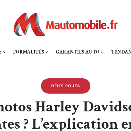
S
FORMALITÉS
GARANTIES AUTO
TENDAN
DEUX-ROUES
otos Harley Davidso
es ? L’explication e