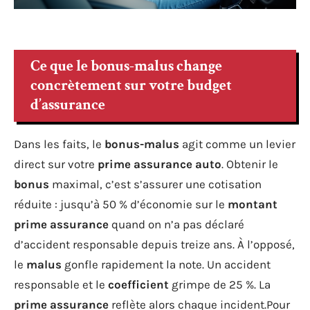
Ce que le bonus-malus change
concrètement sur votre budget
d’assurance
Dans les faits, le
bonus-malus
agit comme un levier
direct sur votre
prime assurance auto
. Obtenir le
bonus
maximal, c’est s’assurer une cotisation
réduite : jusqu’à 50 % d’économie sur le
montant
prime assurance
quand on n’a pas déclaré
d’accident responsable depuis treize ans. À l’opposé,
le
malus
gonfle rapidement la note. Un accident
responsable et le
coefficient
grimpe de 25 %. La
prime assurance
reflète alors chaque incident.Pour