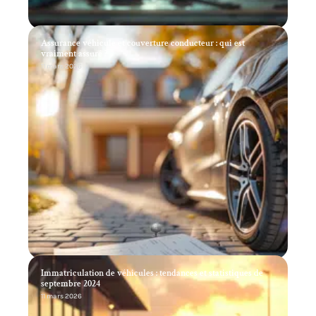
Assurance véhicule et couverture conducteur : qui est
vraiment assuré ?
11 mars 2026
Immatriculation de véhicules : tendances et statistiques de
septembre 2024
11 mars 2026