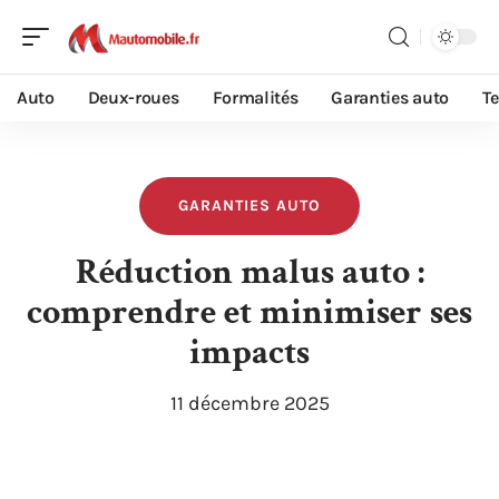
Auto
Deux-roues
Formalités
Garanties auto
T
GARANTIES AUTO
Réduction malus auto :
comprendre et minimiser ses
impacts
11 décembre 2025