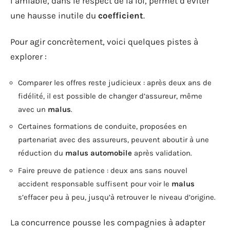
l’amiable, dans le respect de la loi, permet d’éviter
une hausse inutile du
coefficient
.
Pour agir concrètement, voici quelques pistes à
explorer :
Comparer les offres reste judicieux : après deux ans de
fidélité, il est possible de changer d’assureur, même
avec un
malus
.
Certaines formations de conduite, proposées en
partenariat avec des assureurs, peuvent aboutir à une
réduction du
malus automobile
après validation.
Faire preuve de patience : deux ans sans nouvel
accident responsable suffisent pour voir le
malus
s’effacer peu à peu, jusqu’à retrouver le niveau d’origine.
La concurrence pousse les compagnies à adapter