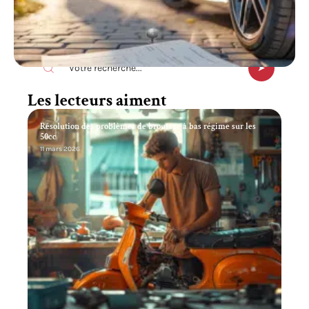
Recherche
Les lecteurs aiment
Résolution des problèmes de broutage à bas régime sur les
50cc
11 mars 2026