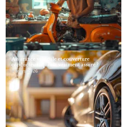
Assurance véhicule et couverture
conducteur : qui est vraiment assuré ?
11 mars 2026