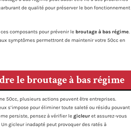
 carburant de qualité pour préserver le bon fonctionnement
de ces composants pour prévenir le
broutage à bas régime
.
ée aux symptômes permettront de maintenir votre 50cc en
dre le broutage à bas régime
ne 50cc, plusieurs actions peuvent être entreprises.
eux s’impose pour éliminer toute saleté ou résidu pouvant
ème persiste, pensez à vérifier le
gicleur
et assurez-vous
. Un gicleur inadapté peut provoquer des ratés à