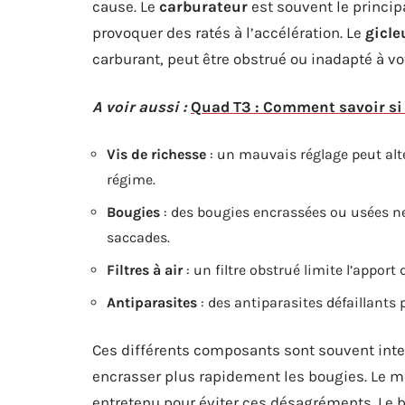
cause. Le
carburateur
est souvent le princip
provoquer des ratés à l’accélération. Le
gicle
carburant, peut être obstrué ou inadapté à vo
A voir aussi :
Quad T3 : Comment savoir si
Vis de richesse
: un mauvais réglage peut alt
régime.
Bougies
: des bougies encrassées ou usées n
saccades.
Filtres à air
: un filtre obstrué limite l’appor
Antiparasites
: des antiparasites défaillants
Ces différents composants sont souvent inte
encrasser plus rapidement les bougies. Le m
entretenu pour éviter ces désagréments. Le b