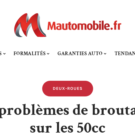
S
FORMALITÉS
GARANTIES AUTO
TENDAN
DEUX-ROUES
 problèmes de brouta
sur les 50cc