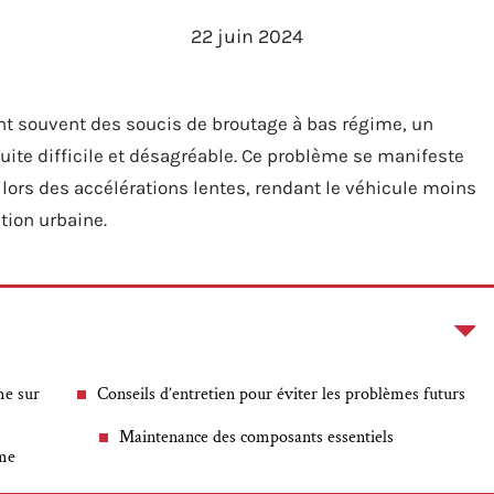
22 juin 2024
nt souvent des soucis de broutage à bas régime, un
ite difficile et désagréable. Ce problème se manifeste
ors des accélérations lentes, rendant le véhicule moins
tion urbaine.
me sur
Conseils d’entretien pour éviter les problèmes futurs
Maintenance des composants essentiels
ime