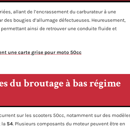
iées, allant de l’encrassement du carburateur à une
par des bougies d’allumage défectueuses. Heureusement,
 permettant ainsi de retrouver une conduite fluide et
nt une carte grise pour moto 50cc
s du broutage à bas régime
écurrent sur les scooters 50cc, notamment sur des modèle
 la
S4
. Plusieurs composants du moteur peuvent être en