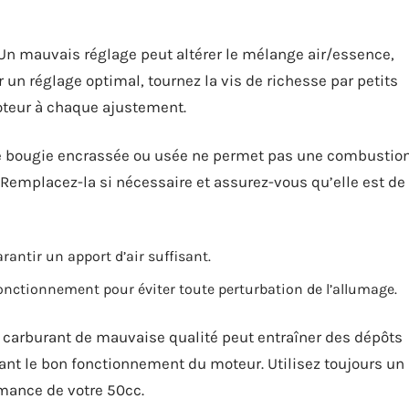
 Un mauvais réglage peut altérer le mélange air/essence,
 un réglage optimal, tournez la vis de richesse par petits
teur à chaque ajustement.
e bougie encrassée ou usée ne permet pas une combustio
 Remplacez-la si nécessaire et assurez-vous qu’elle est de
rantir un apport d’air suffisant.
fonctionnement pour éviter toute perturbation de l’allumage.
Un carburant de mauvaise qualité peut entraîner des dépôts
tant le bon fonctionnement du moteur. Utilisez toujours un
rmance de votre 50cc.