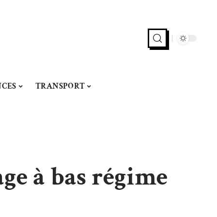
CES
TRANSPORT
ge à bas régime