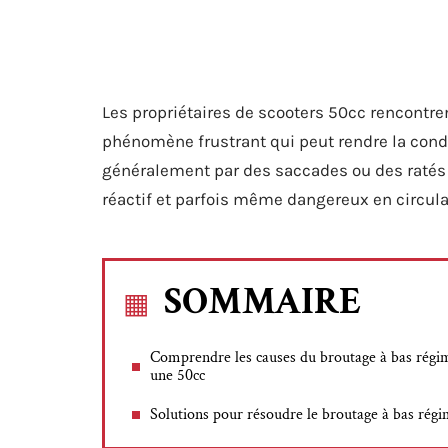
Les propriétaires de scooters 50cc rencontre
phénomène frustrant qui peut rendre la condu
généralement par des saccades ou des ratés l
réactif et parfois même dangereux en circula
SOMMAIRE
Comprendre les causes du broutage à bas régi
une 50cc
Solutions pour résoudre le broutage à bas rég