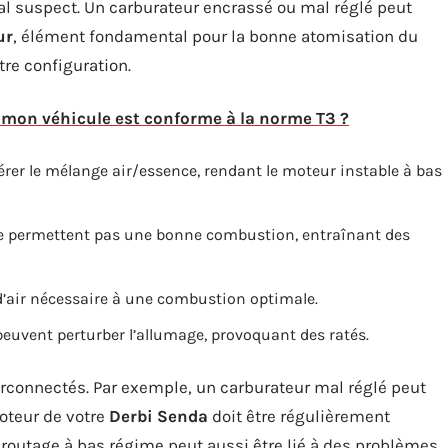
al suspect. Un carburateur encrassé ou mal réglé peut
ur
, élément fondamental pour la bonne atomisation du
tre configuration.
 mon véhicule est conforme à la norme T3 ?
érer le mélange air/essence, rendant le moteur instable à bas
e permettent pas une bonne combustion, entraînant des
t d’air nécessaire à une combustion optimale.
 peuvent perturber l’allumage, provoquant des ratés.
rconnectés. Par exemple, un carburateur mal réglé peut
oteur de votre
Derbi Senda
doit être régulièrement
routage à bas régime peut aussi être lié à des problèmes