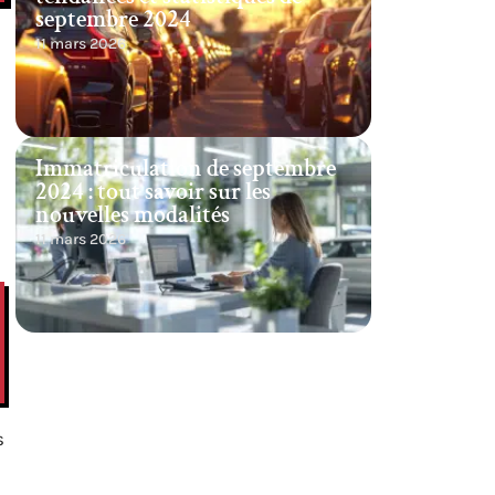
septembre 2024
11 mars 2026
Immatriculation de septembre
2024 : tout savoir sur les
nouvelles modalités
11 mars 2026
s