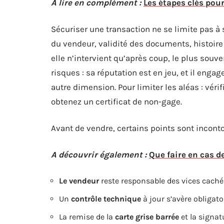
A lire en complément :
Les étapes clés pou
Sécuriser une transaction ne se limite pas à su
du vendeur, validité des documents, histoir
elle n’intervient qu’après coup, le plus souv
risques : sa réputation est en jeu, et il enga
autre dimension. Pour limiter les aléas : véri
obtenez un certificat de non-gage.
Avant de vendre, certains points sont incont
A découvrir également :
Que faire en cas de
Le vendeur
reste responsable des vices caché
Un
contrôle technique
à jour s’avère obligato
La remise de la
carte grise barrée
et la signatu