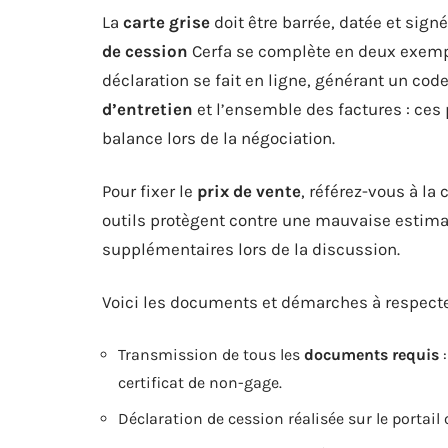
La
carte grise
doit être barrée, datée et sig
de cession
Cerfa se complète en deux exempla
déclaration se fait en ligne, générant un cod
d’entretien
et l’ensemble des factures : ces 
balance lors de la négociation.
Pour fixer le
prix de vente
, référez-vous à la
outils protègent contre une mauvaise estim
supplémentaires lors de la discussion.
Voici les documents et démarches à respecter
Transmission de tous les
documents requis
:
certificat de non-gage.
Déclaration de cession réalisée sur le portail o