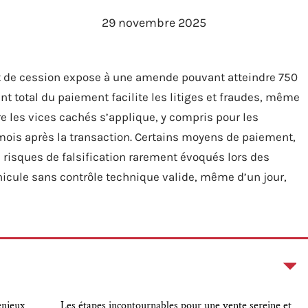
29 novembre 2025
at de cession expose à une amende pouvant atteindre 750
t total du paiement facilite les litiges et fraudes, même
e les vices cachés s’applique, y compris pour les
 mois après la transaction. Certains moyens de paiement,
isques de falsification rarement évoqués lors des
hicule sans contrôle technique valide, même d’un jour,
enjeux
Les étapes incontournables pour une vente sereine et