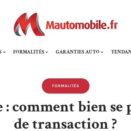
S
FORMALITÉS
GARANTIES AUTO
TENDAN
FORMALITÉS
 : comment bien se 
de transaction ?