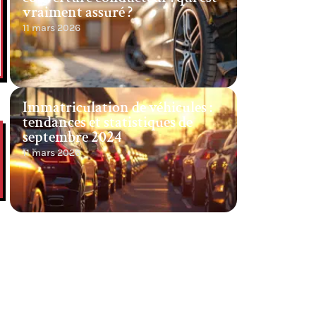
vraiment assuré ?
11 mars 2026
Immatriculation de véhicules :
tendances et statistiques de
septembre 2024
11 mars 2026