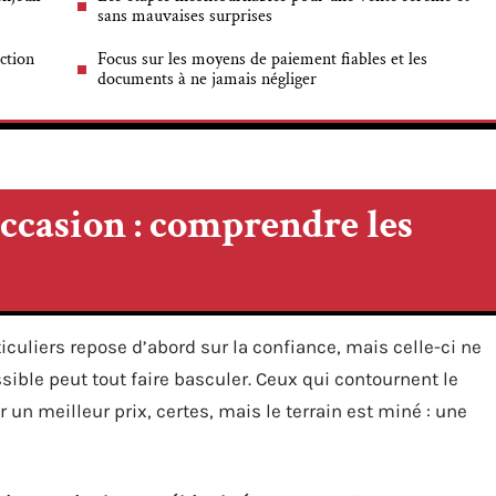
sans mauvaises surprises
action
Focus sur les moyens de paiement fiables et les
documents à ne jamais négliger
occasion : comprendre les
iculiers repose d’abord sur la confiance, mais celle-ci ne
ssible peut tout faire basculer. Ceux qui contournent le
r un meilleur prix, certes, mais le terrain est miné : une