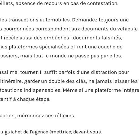
 billets, absence de recours en cas de contestation.
 les transactions automobiles. Demandez toujours une
e les coordonnées correspondent aux documents du véhicule
if recèle aussi des embûches : documents falsifiés,
es plateformes spécialisées offrent une couche de
ossiers, mais tout le monde ne passe pas par elles.
si mal tourner. Il suffit parfois d’une distraction pour
’itinéraire, garder un double des clés, ne jamais laisser les
précautions indispensables. Même si une plateforme intègr
tentif à chaque étape.
saction, mémorisez ces réflexes :
 au guichet de l’agence émettrice, devant vous.