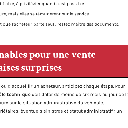
 fiable, à privilégier quand c’est possible.
ure, mais elles se rémunèrent sur le service.
 que l’acheteur parte seul ; restez maître des documents.
nables pour une vente
aises surprises
u d’accueillir un acheteur, anticipez chaque étape. Pour
ôle technique
doit dater de moins de six mois au jour de l
ure sur la situation administrative du véhicule.
riétaires, éventuels sinistres et statut administratif : un