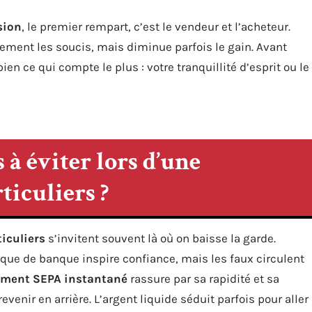
sion
, le premier rempart, c’est le vendeur et l’acheteur.
ement les soucis, mais diminue parfois le gain. Avant
ien ce qui compte le plus : votre tranquillité d’esprit ou le
 à éviter lors d’une
ticuliers ?
ticuliers
s’invitent souvent là où on baisse la garde.
èque de banque inspire confiance, mais les faux circulent
ement SEPA instantané
rassure par sa rapidité et sa
revenir en arrière. L’argent liquide séduit parfois pour aller