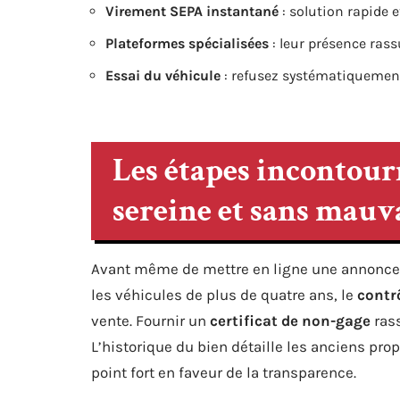
Virement SEPA instantané
: solution rapide et
Plateformes spécialisées
: leur présence rass
Essai du véhicule
: refusez systématiquement
Les étapes incontour
sereine et sans mauv
Avant même de mettre en ligne une annonce o
les véhicules de plus de quatre ans, le
contr
vente. Fournir un
certificat de non-gage
rass
L’historique du bien détaille les anciens prop
point fort en faveur de la transparence.