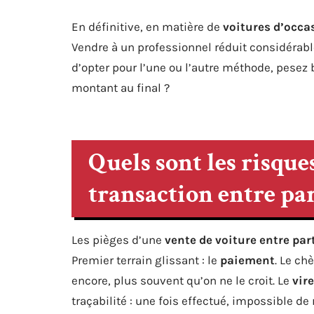
En définitive, en matière de
voitures d’occa
Vendre à un professionnel réduit considérabl
d’opter pour l’une ou l’autre méthode, pesez b
montant au final ?
Quels sont les risques
transaction entre par
Les pièges d’une
vente de voiture entre par
Premier terrain glissant : le
paiement
. Le ch
encore, plus souvent qu’on ne le croit. Le
vir
traçabilité : une fois effectué, impossible de 