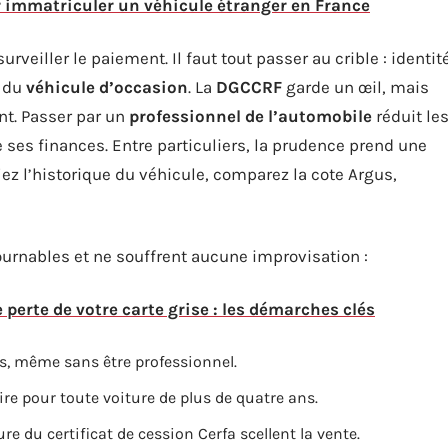
r immatriculer un véhicule étranger en France
rveiller le paiement. Il faut tout passer au crible : identit
e du
véhicule d’occasion
. La
DGCCRF
garde un œil, mais
ent. Passer par un
professionnel de l’automobile
réduit le
ge ses finances. Entre particuliers, la prudence prend une
fiez l’historique du véhicule, comparez la cote Argus,
ournables et ne souffrent aucune improvisation :
 perte de votre carte grise : les démarches clés
s, même sans être professionnel.
ire pour toute voiture de plus de quatre ans.
re du certificat de cession Cerfa scellent la vente.