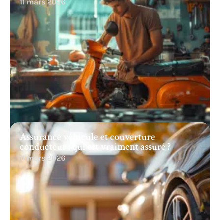
11 mars 2026
Assurance véhicule et couverture
conducteur : qui est vraiment assuré ?
11 mars 2026