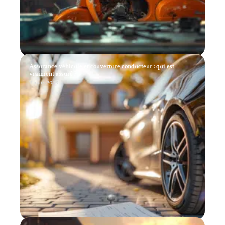
Assurance véhicule et couverture conducteur : qui est
vraiment assuré ?
11 mars 2026