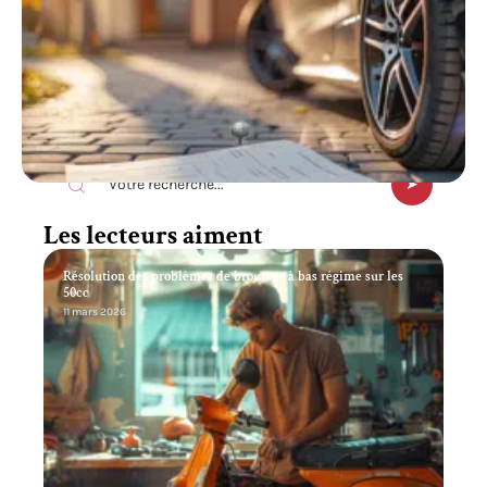
Recherche
Les lecteurs aiment
Résolution des problèmes de broutage à bas régime sur les
50cc
11 mars 2026