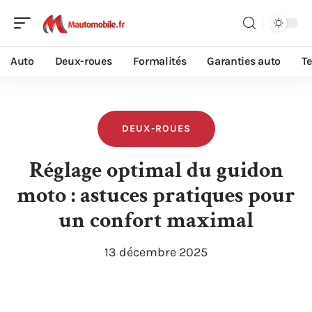
Auto
Deux-roues
Formalités
Garanties auto
T
DEUX-ROUES
Réglage optimal du guidon
moto : astuces pratiques pour
un confort maximal
13 décembre 2025